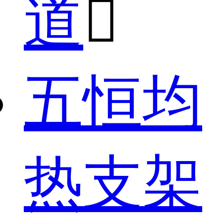
道

五恒均
热支架