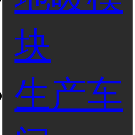
块
生产车