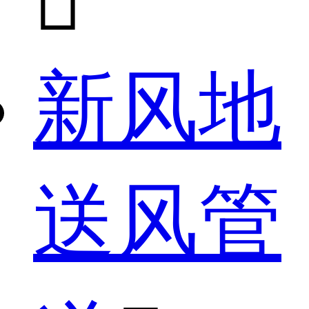

新风地
送风管