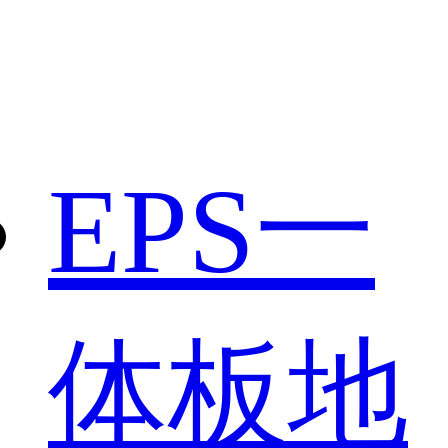
EPS一
体板地