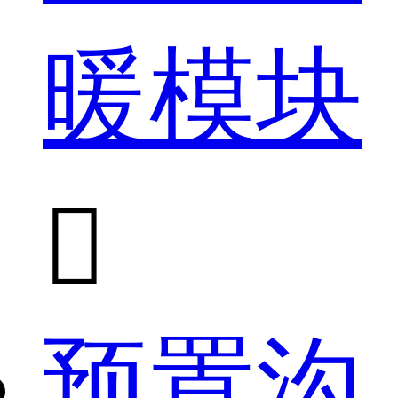
暖模块

预置沟