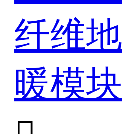
纤维地
暖模块