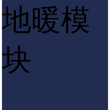
地暖模
块