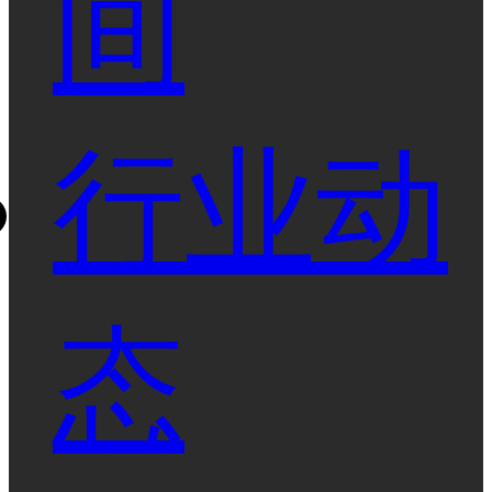
间
行业动
态