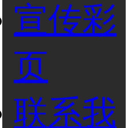
宣传彩
页
联系我