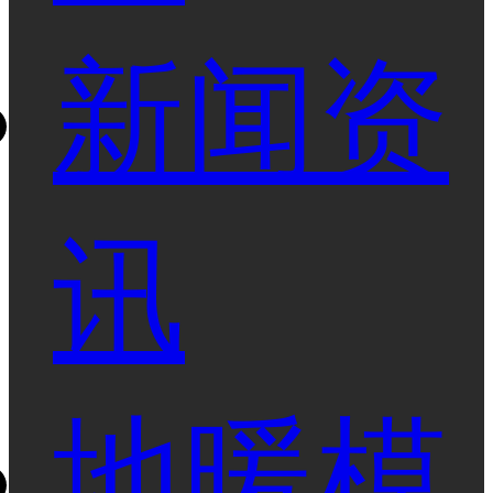
新闻资
讯
地暖模