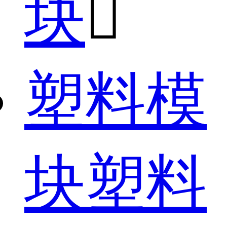
块

塑料模
块塑料