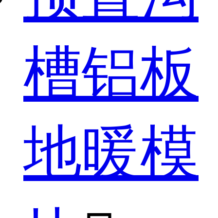
槽铝板
地暖模