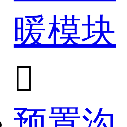
暖模块

预置沟