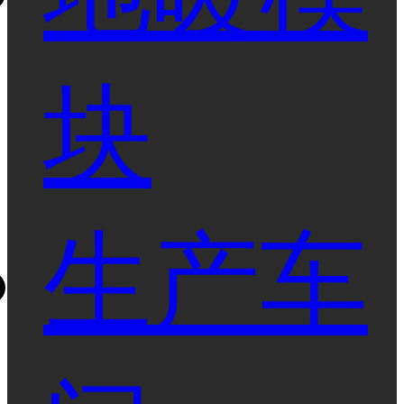
块
生产车