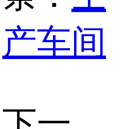
产车间
下一