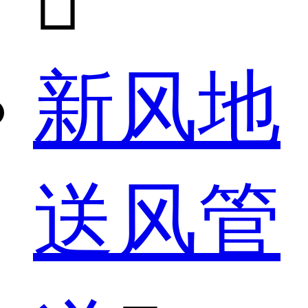

新风地
送风管