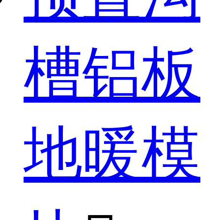
槽铝板
地暖模