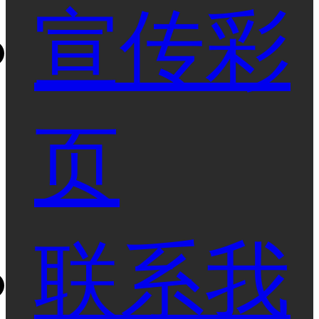
宣传彩
页
联系我