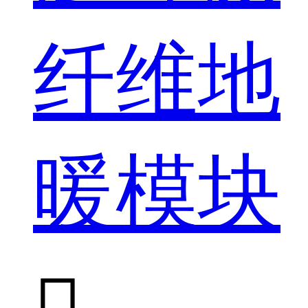
纤维地
暖模块