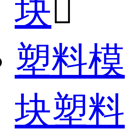
块

塑料模
块塑料