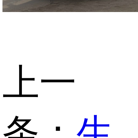
上一
条：
生