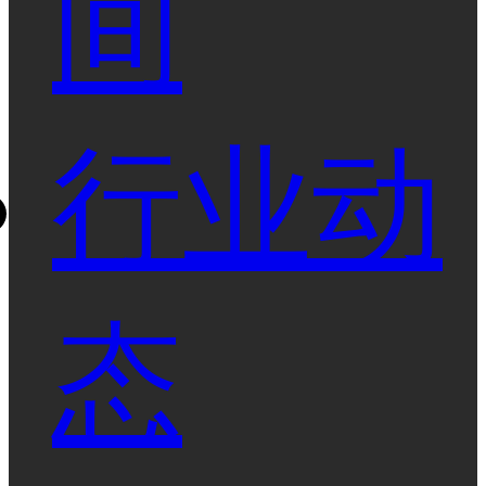
间
行业动
态