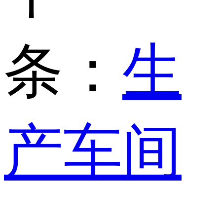
条：
生
产车间