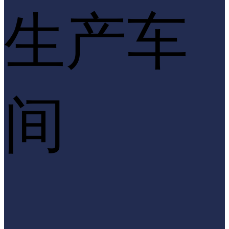
生产车
间