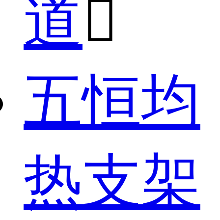
道

五恒均
热支架