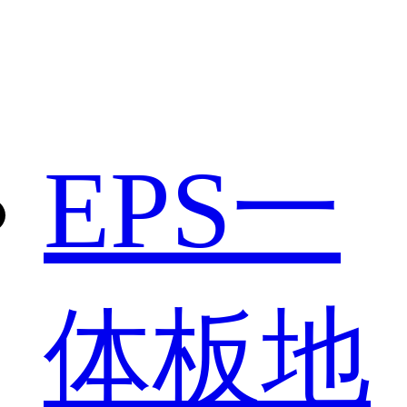
EPS一
体板地