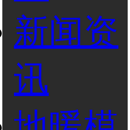
新闻资
讯
地暖模